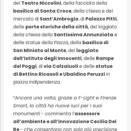
del
Teatro Niccolini
, della facciata della
basilica di Santa Croce
, della chiesa e del
mercato di
Sant’Ambrogio
, di
Palazzo Pitti
,
delle
porte storiche della città
, del loggiato
della chiesa della
Santissima Annunziata
e
delle statue della Piazza, della
basilica di
San Miniato al Monte
, del
loggiato
dell’Istituto degli Innocenti
, delle
Rampe
del Poggi
, di
via Calzaiuoli
e delle
statue
di Bettino Ricasoli e Ubaldino Peruzzi
in
piazza Indipendenza.
“
Ancora una volta, grazie a F-Light e Firenze
Smart, la città ha nuove luci per i suoi
monumenti
- commenta l’
assessore
all’ambiente e all’innovazione Cecilia Del
Re
-
che consentono non solo più precisione