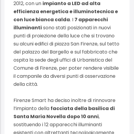
2012, con un
impianto a LED ad alta
efficienza energetica e illuminotecnica e
con luce bianca calda
. I
7 apparecchi
illuminanti
sono stati posizionati in nuovi
punti di proiezione della luce che si trovano
su alcuni edifici di piazza San Firenze, sul tetto
del palazzo del Bargello e sul fabbricato che
ospita la sede degli uffici di Urbanistica del
Comune di Firenze, per poter rendere visibile
il campanile da diversi punti di osservazione
della città.
Firenze Smart ha deciso inoltre di rinnovare
l’impianto della
facciata della basilica di
Santa Maria Novella dopo 10 anni
,
sostituendo i 12 apparecchi illuminanti
esistenti con altrettanti tecnologicamente