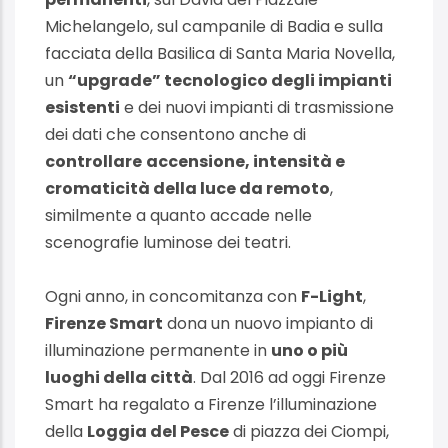
Michelangelo, sul campanile di Badia e sulla
facciata della Basilica di Santa Maria Novella,
un
“upgrade” tecnologico degli impianti
esistenti
e dei nuovi impianti di trasmissione
dei dati che consentono anche di
controllare
accensione, intensità e
cromaticità della luce da remoto
,
similmente a quanto accade nelle
scenografie luminose dei teatri.
Ogni anno, in concomitanza con
F-Light
,
Firenze Smart
dona un nuovo impianto di
illuminazione permanente in
uno o più
luoghi della città
. Dal 2016 ad oggi Firenze
Smart ha regalato a Firenze l’illuminazione
della
Loggia del Pesce
di piazza dei Ciompi,