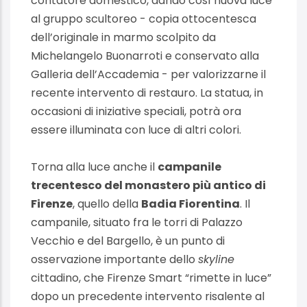
contatore domestico, dando così nuova luce
al gruppo scultoreo - copia ottocentesca
dell’originale in marmo scolpito da
Michelangelo Buonarroti e conservato alla
Galleria dell’Accademia - per valorizzarne il
recente intervento di restauro. La statua, in
occasioni di iniziative speciali, potrà ora
essere illuminata con luce di altri colori.
Torna alla luce anche il
campanile
trecentesco del monastero più antico di
Firenze
, quello della
Badia Fiorentina
. Il
campanile, situato fra le torri di Palazzo
Vecchio e del Bargello, è un punto di
osservazione importante dello
skyline
cittadino, che Firenze Smart “rimette in luce”
dopo un precedente intervento risalente al