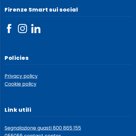
Firenze Smart sui social
Policies
Privacy policy
Cookie policy
Link utili
Segnalazione guasti 800 865 155
055055 contact center