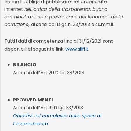
hanno l’obbligo di pubblicare nel proprio sito
internet
nell'ottica della trasparenza, buona
amministrazione e prevenzione dei fenomeni della
corruzione,
ai sensi del Dlgs n. 33/2013 e ss.mm.ii.
Tutti i dati di competenza fino al 31/12/2021 sono
disponibili al seguente link:
www.silfi.it
BILANCIO
Ai sensi dell’Art.29 D.lgs 33/2013
PROVVEDIMENTI
Ai sensi dell’Art.19 D.lgs 33/2013
Obiettivi sul complesso delle spese di
funzionamento.